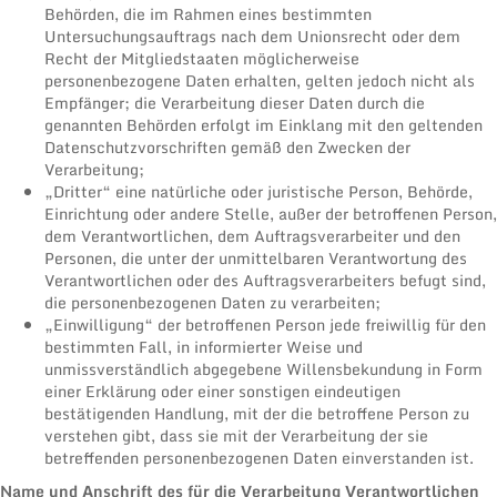
Behörden, die im Rahmen eines bestimmten
Untersuchungsauftrags nach dem Unionsrecht oder dem
Recht der Mitgliedstaaten möglicherweise
personenbezogene Daten erhalten, gelten jedoch nicht als
Empfänger; die Verarbeitung dieser Daten durch die
genannten Behörden erfolgt im Einklang mit den geltenden
Datenschutzvorschriften gemäß den Zwecken der
Verarbeitung;
„Dritter“ eine natürliche oder juristische Person, Behörde,
Einrichtung oder andere Stelle, außer der betroffenen Person,
dem Verantwortlichen, dem Auftragsverarbeiter und den
Personen, die unter der unmittelbaren Verantwortung des
Verantwortlichen oder des Auftragsverarbeiters befugt sind,
die personenbezogenen Daten zu verarbeiten;
„Einwilligung“ der betroffenen Person jede freiwillig für den
bestimmten Fall, in informierter Weise und
unmissverständlich abgegebene Willensbekundung in Form
einer Erklärung oder einer sonstigen eindeutigen
bestätigenden Handlung, mit der die betroffene Person zu
verstehen gibt, dass sie mit der Verarbeitung der sie
betreffenden personenbezogenen Daten einverstanden ist.
Name und Anschrift des für die Verarbeitung Verantwortlichen