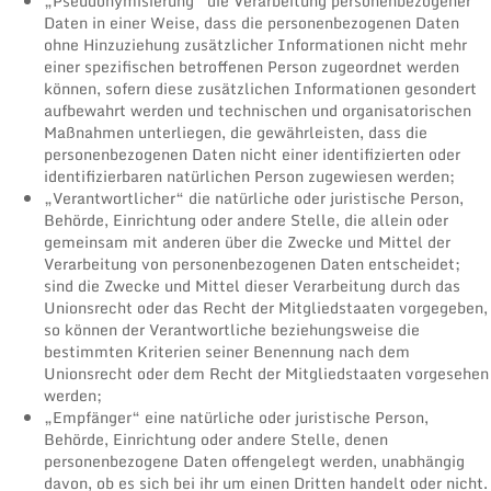
„Pseudonymisierung“ die Verarbeitung personenbezogener
Daten in einer Weise, dass die personenbezogenen Daten
ohne Hinzuziehung zusätzlicher Informationen nicht mehr
einer spezifischen betroffenen Person zugeordnet werden
können, sofern diese zusätzlichen Informationen gesondert
aufbewahrt werden und technischen und organisatorischen
Maßnahmen unterliegen, die gewährleisten, dass die
personenbezogenen Daten nicht einer identifizierten oder
identifizierbaren natürlichen Person zugewiesen werden;
„Verantwortlicher“ die natürliche oder juristische Person,
Behörde, Einrichtung oder andere Stelle, die allein oder
gemeinsam mit anderen über die Zwecke und Mittel der
Verarbeitung von personenbezogenen Daten entscheidet;
sind die Zwecke und Mittel dieser Verarbeitung durch das
Unionsrecht oder das Recht der Mitgliedstaaten vorgegeben,
so können der Verantwortliche beziehungsweise die
bestimmten Kriterien seiner Benennung nach dem
Unionsrecht oder dem Recht der Mitgliedstaaten vorgesehen
werden;
„Empfänger“ eine natürliche oder juristische Person,
Behörde, Einrichtung oder andere Stelle, denen
personenbezogene Daten offengelegt werden, unabhängig
davon, ob es sich bei ihr um einen Dritten handelt oder nicht.