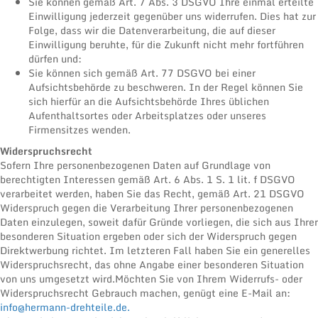
Sie können gemäß Art. 7 Abs. 3 DSGVO Ihre einmal erteilte
Einwilligung jederzeit gegenüber uns widerrufen. Dies hat zur
Folge, dass wir die Datenverarbeitung, die auf dieser
Einwilligung beruhte, für die Zukunft nicht mehr fortführen
dürfen und:
Sie können sich gemäß Art. 77 DSGVO bei einer
Aufsichtsbehörde zu beschweren. In der Regel können Sie
sich hierfür an die Aufsichtsbehörde Ihres üblichen
Aufenthaltsortes oder Arbeitsplatzes oder unseres
Firmensitzes wenden.
Widerspruchsrecht
Sofern Ihre personenbezogenen Daten auf Grundlage von
berechtigten Interessen gemäß Art. 6 Abs. 1 S. 1 lit. f DSGVO
verarbeitet werden, haben Sie das Recht, gemäß Art. 21 DSGVO
Widerspruch gegen die Verarbeitung Ihrer personenbezogenen
Daten einzulegen, soweit dafür Gründe vorliegen, die sich aus Ihrer
besonderen Situation ergeben oder sich der Widerspruch gegen
Direktwerbung richtet. Im letzteren Fall haben Sie ein generelles
Widerspruchsrecht, das ohne Angabe einer besonderen Situation
von uns umgesetzt wird.Möchten Sie von Ihrem Widerrufs- oder
Widerspruchsrecht Gebrauch machen, genügt eine E-Mail an:
info@hermann-drehteile.de.