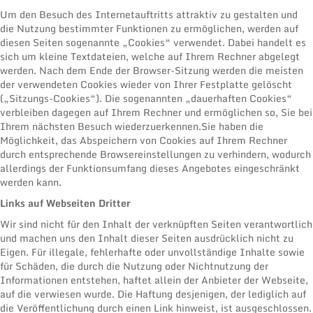
Um den Besuch des Internetauftritts attraktiv zu gestalten und
die Nutzung bestimmter Funktionen zu ermöglichen, werden auf
diesen Seiten sogenannte „Cookies“ verwendet. Dabei handelt es
sich um kleine Textdateien, welche auf Ihrem Rechner abgelegt
werden. Nach dem Ende der Browser-Sitzung werden die meisten
der verwendeten Cookies wieder von Ihrer Festplatte gelöscht
(„Sitzungs-Cookies“). Die sogenannten „dauerhaften Cookies“
verbleiben dagegen auf Ihrem Rechner und ermöglichen so, Sie bei
Ihrem nächsten Besuch wiederzuerkennen.Sie haben die
Möglichkeit, das Abspeichern von Cookies auf Ihrem Rechner
durch entsprechende Browsereinstellungen zu verhindern, wodurch
allerdings der Funktionsumfang dieses Angebotes eingeschränkt
werden kann.
Links auf Webseiten Dritter
Wir sind nicht für den Inhalt der verknüpften Seiten verantwortlich
und machen uns den Inhalt dieser Seiten ausdrücklich nicht zu
Eigen. Für illegale, fehlerhafte oder unvollständige Inhalte sowie
für Schäden, die durch die Nutzung oder Nichtnutzung der
Informationen entstehen, haftet allein der Anbieter der Webseite,
auf die verwiesen wurde. Die Haftung desjenigen, der lediglich auf
die Veröffentlichung durch einen Link hinweist, ist ausgeschlossen.