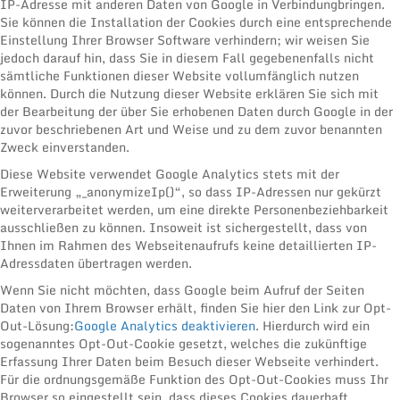
IP-Adresse mit anderen Daten von Google in Verbindungbringen.
Sie können die Installation der Cookies durch eine entsprechende
Einstellung Ihrer Browser Software verhindern; wir weisen Sie
jedoch darauf hin, dass Sie in diesem Fall gegebenenfalls nicht
sämtliche Funktionen dieser Website vollumfänglich nutzen
können. Durch die Nutzung dieser Website erklären Sie sich mit
der Bearbeitung der über Sie erhobenen Daten durch Google in der
zuvor beschriebenen Art und Weise und zu dem zuvor benannten
Zweck einverstanden.
Diese Website verwendet Google Analytics stets mit der
Erweiterung „_anonymizeIp()“, so dass IP-Adressen nur gekürzt
weiterverarbeitet werden, um eine direkte Personenbeziehbarkeit
ausschließen zu können. Insoweit ist sichergestellt, dass von
Ihnen im Rahmen des Webseitenaufrufs keine detaillierten IP-
Adressdaten übertragen werden.
Wenn Sie nicht möchten, dass Google beim Aufruf der Seiten
Daten von Ihrem Browser erhält, finden Sie hier den Link zur Opt-
Out-Lösung:
Google Analytics deaktivieren
. Hierdurch wird ein
sogenanntes Opt-Out-Cookie gesetzt, welches die zukünftige
Erfassung Ihrer Daten beim Besuch dieser Webseite verhindert.
Für die ordnungsgemäße Funktion des Opt-Out-Cookies muss Ihr
Browser so eingestellt sein, dass dieses Cookies dauerhaft