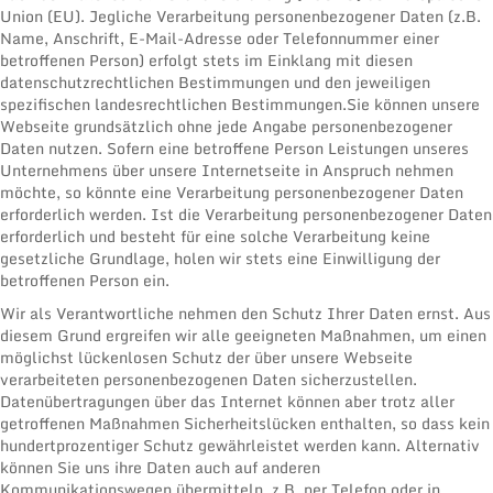
Union (EU). Jegliche Verarbeitung personenbezogener Daten (z.B.
Name, Anschrift, E-Mail-Adresse oder Telefonnummer einer
betroffenen Person) erfolgt stets im Einklang mit diesen
datenschutzrechtlichen Bestimmungen und den jeweiligen
spezifischen landesrechtlichen Bestimmungen.Sie können unsere
Webseite grundsätzlich ohne jede Angabe personenbezogener
Daten nutzen. Sofern eine betroffene Person Leistungen unseres
Unternehmens über unsere Internetseite in Anspruch nehmen
möchte, so könnte eine Verarbeitung personenbezogener Daten
erforderlich werden. Ist die Verarbeitung personenbezogener Daten
erforderlich und besteht für eine solche Verarbeitung keine
gesetzliche Grundlage, holen wir stets eine Einwilligung der
betroffenen Person ein.
Wir als Verantwortliche nehmen den Schutz Ihrer Daten ernst. Aus
diesem Grund ergreifen wir alle geeigneten Maßnahmen, um einen
möglichst lückenlosen Schutz der über unsere Webseite
verarbeiteten personenbezogenen Daten sicherzustellen.
Datenübertragungen über das Internet können aber trotz aller
getroffenen Maßnahmen Sicherheitslücken enthalten, so dass kein
hundertprozentiger Schutz gewährleistet werden kann. Alternativ
können Sie uns ihre Daten auch auf anderen
Kommunikationswegen übermitteln, z.B. per Telefon oder in