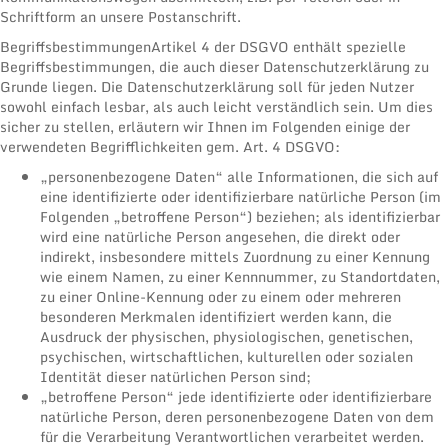
Schriftform an unsere Postanschrift.
BegriffsbestimmungenArtikel 4 der DSGVO enthält spezielle
Begriffsbestimmungen, die auch dieser Datenschutzerklärung zu
Grunde liegen. Die Datenschutzerklärung soll für jeden Nutzer
sowohl einfach lesbar, als auch leicht verständlich sein. Um dies
sicher zu stellen, erläutern wir Ihnen im Folgenden einige der
verwendeten Begrifflichkeiten gem. Art. 4 DSGVO:
„personenbezogene Daten“ alle Informationen, die sich auf
eine identifizierte oder identifizierbare natürliche Person (im
Folgenden „betroffene Person“) beziehen; als identifizierbar
wird eine natürliche Person angesehen, die direkt oder
indirekt, insbesondere mittels Zuordnung zu einer Kennung
wie einem Namen, zu einer Kennnummer, zu Standortdaten,
zu einer Online-Kennung oder zu einem oder mehreren
besonderen Merkmalen identifiziert werden kann, die
Ausdruck der physischen, physiologischen, genetischen,
psychischen, wirtschaftlichen, kulturellen oder sozialen
Identität dieser natürlichen Person sind;
„betroffene Person“ jede identifizierte oder identifizierbare
natürliche Person, deren personenbezogene Daten von dem
für die Verarbeitung Verantwortlichen verarbeitet werden.