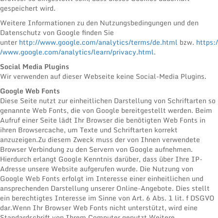
gespeichert wird.
Weitere Informationen zu den Nutzungsbedingungen und den
Datenschutz von Google finden Sie
unter
http://www.google.com/analytics/terms/de.html
bzw.
https:/
/www.google.com/analytics/learn/privacy.html
.
Social Media Plugins
Wir verwenden auf dieser Webseite keine Social-Media Plugins.
Google Web Fonts
Diese Seite nutzt zur einheitlichen Darstellung von Schriftarten so
genannte Web Fonts, die von Google bereitgestellt werden. Beim
Aufruf einer Seite lädt Ihr Browser die benötigten Web Fonts in
ihren Browsercache, um Texte und Schriftarten korrekt
anzuzeigen.Zu diesem Zweck muss der von Ihnen verwendete
Browser Verbindung zu den Servern von Google aufnehmen.
Hierdurch erlangt Google Kenntnis darüber, dass über Ihre IP-
Adresse unsere Website aufgerufen wurde. Die Nutzung von
Google Web Fonts erfolgt im Interesse einer einheitlichen und
ansprechenden Darstellung unserer Online-Angebote. Dies stellt
ein berechtigtes Interesse im Sinne von Art. 6 Abs. 1 lit. f DSGVO
dar.Wenn Ihr Browser Web Fonts nicht unterstützt, wird eine
Standardschrift von Ihrem Computer genutzt.Weitere