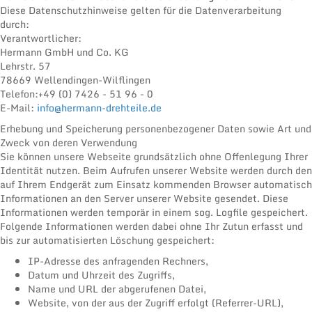
Diese Datenschutzhinweise gelten für die Datenverarbeitung
durch:
Verantwortlicher:
Hermann GmbH und Co. KG
Lehrstr. 57
78669 Wellendingen-Wilflingen
Telefon:
+49 (0) 7426 - 51 96 - 0
E-Mail:
info@hermann-drehteile.de
Erhebung und Speicherung personenbezogener Daten sowie Art und
Zweck von deren Verwendung
Sie können unsere Webseite grundsätzlich ohne Offenlegung Ihrer
Identität nutzen. Beim Aufrufen unserer Website werden durch den
auf Ihrem Endgerät zum Einsatz kommenden Browser automatisch
Informationen an den Server unserer Website gesendet. Diese
Informationen werden temporär in einem sog. Logfile gespeichert.
Folgende Informationen werden dabei ohne Ihr Zutun erfasst und
bis zur automatisierten Löschung gespeichert:
IP-Adresse des anfragenden Rechners,
Datum und Uhrzeit des Zugriffs,
Name und URL der abgerufenen Datei,
Website, von der aus der Zugriff erfolgt (Referrer-URL),